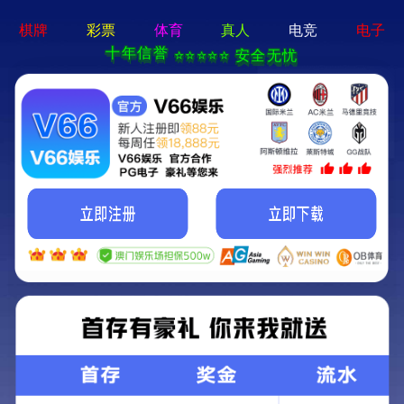
米博app-手机App下载
网站地图